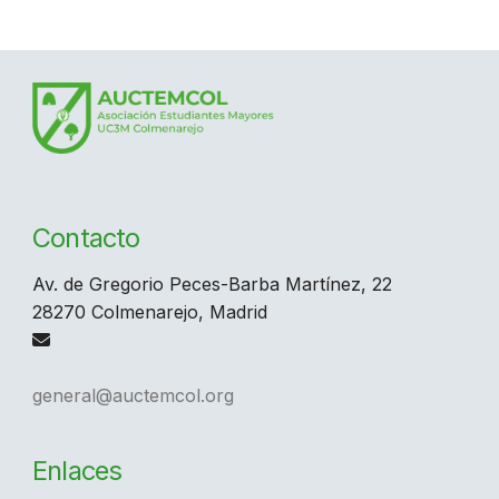
Contacto
Av. de Gregorio Peces-Barba Martínez, 22
28270 Colmenarejo, Madrid
general@auctemcol.org
Enlaces