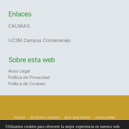
Enlaces
CAUMAS
UC3M Campus Colmenarejo
Sobre esta web
Aviso Legal
Política de Privacidad
Política de Cookies
INICIO
QUIENES SOMOS
QUE HACEMOS
ASOCIARSE
NOTICIAS
CONTACTO
Utilizamos cookies para ofrecerte la mejor experiencia en nuestra web.