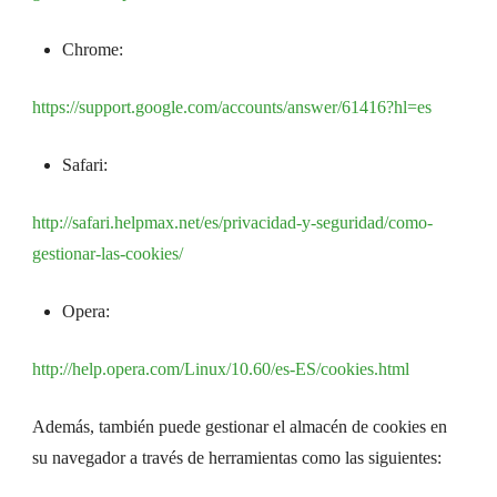
Chrome:
https://support.google.com/accounts/answer/61416?hl=es
Safari:
http://safari.helpmax.net/es/privacidad-y-seguridad/como-
gestionar-las-cookies/
Opera:
http://help.opera.com/Linux/10.60/es-ES/cookies.html
Además, también puede gestionar el almacén de cookies en
su navegador a través de herramientas como las siguientes: