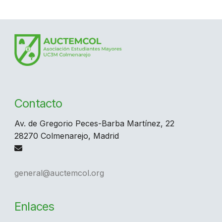
Contacto
Av. de Gregorio Peces-Barba Martínez, 22
28270 Colmenarejo, Madrid
general@auctemcol.org
Enlaces