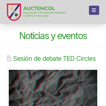
Navi
Noticias y eventos
Sesión de debate TED Circles