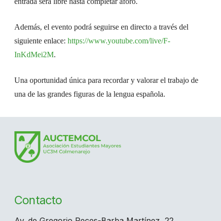
entrada será libre hasta completar aforo.
Además, el evento podrá seguirse en directo a través del
siguiente enlace:
https://www.youtube.com/live/F-
InKdMei2M
.
Una oportunidad única para recordar y valorar el trabajo de
una de las grandes figuras de la lengua española.
Contacto
Av. de Gregorio Peces-Barba Martínez, 22