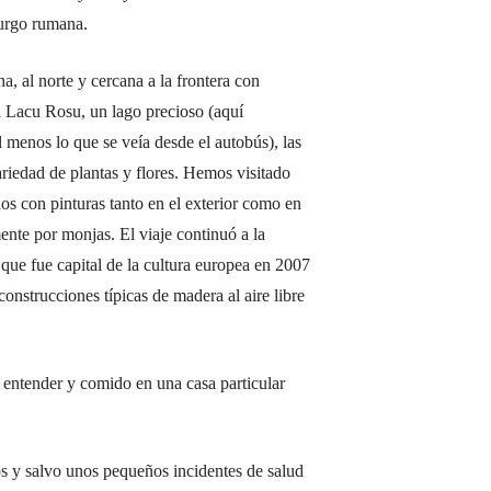
burgo rumana.
, al norte y cercana a la frontera con
l Lacu Rosu, un lago precioso (aquí
 menos lo que se veía desde el autobús), las
iedad de plantas y flores. Hemos visitado
s con pinturas tanto en el exterior como en
nte por monjas. El viaje continuó a la
que fue capital de la cultura europea en 2007
onstrucciones típicas de madera al aire libre
entender y comido en una casa particular
os y salvo unos pequeños incidentes de salud