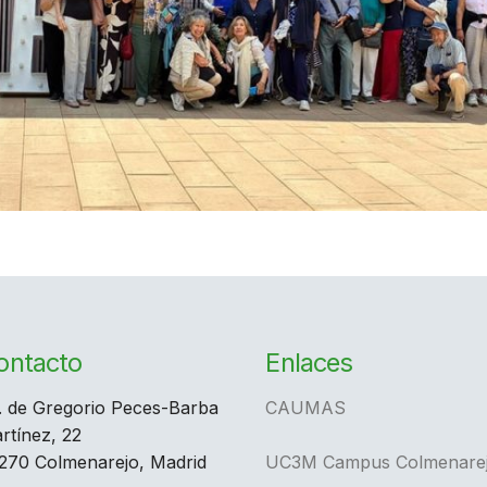
ontacto
Enlaces
. de Gregorio Peces-Barba
CAUMAS
rtínez, 22
270 Colmenarejo, Madrid
UC3M Campus Colmenare