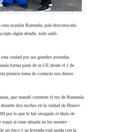
n esta ocasión Rumanía, país desconocido
epto algún detalle, todo salió
e esta ciudad por sus grandes avenidas
umanía forma parte de la UE desde el 1 de
esta primera toma de contacto nos dimos
Sinaia, que mandó construir el rey de Rumanía
s durante dos noches en la ciudad de Brasov
89 por lo que le fué otorgado el título de
 esquí al estar situada en los montes
e un risco y su leyenda está unida con la