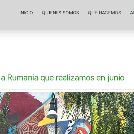
INICIO
QUIENES SOMOS
QUE HACEMOS
A
s
e a Rumanía que realizamos en junio