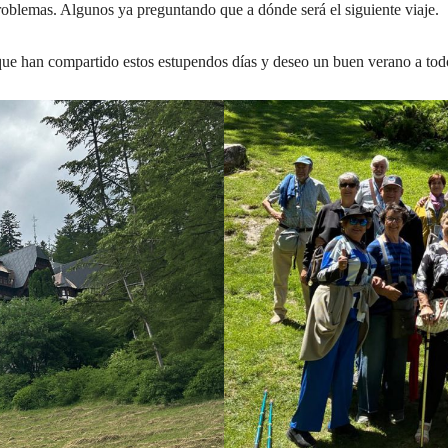
problemas. Algunos ya preguntando que a dónde será el siguiente viaje.
ue han compartido estos estupendos días y deseo un buen verano a todos