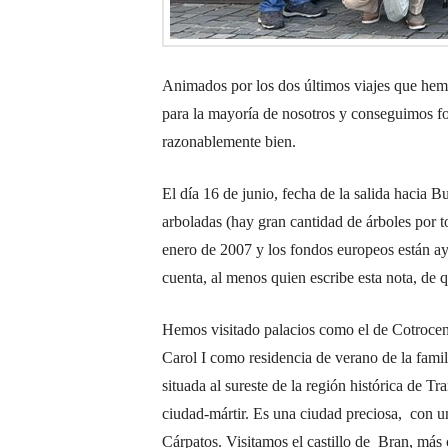
Animados por los dos últimos viajes que hem
para la mayoría de nosotros y conseguimos fo
razonablemente bien.
El día 16 de junio, fecha de la salida hacia 
arboladas (hay gran cantidad de árboles por t
enero de 2007 y los fondos europeos están ay
cuenta, al menos quien escribe esta nota, de 
Hemos visitado palacios como el de Cotroceni,
Carol I como residencia de verano de la fami
situada al sureste de la región histórica de T
ciudad-mártir. Es una ciudad preciosa, con un
Cárpatos. Visitamos el castillo de Bran, más 