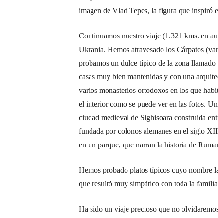
imagen de Vlad Tepes, la figura que inspiró
Continuamos nuestro viaje (1.321 kms. en auto
Ukrania. Hemos atravesado los Cárpatos (vari
probamos un dulce típico de la zona llamado k
casas muy bien mantenidas y con una arquitec
varios monasterios ortodoxos en los que habi
el interior como se puede ver en las fotos. 
ciudad medieval de Sighisoara construida ent
fundada por colonos alemanes en el siglo XII.
en un parque, que narran la historia de Ruma
Hemos probado platos típicos cuyo nombre la
que resultó muy simpático con toda la famil
Ha sido un viaje precioso que no olvidaremos