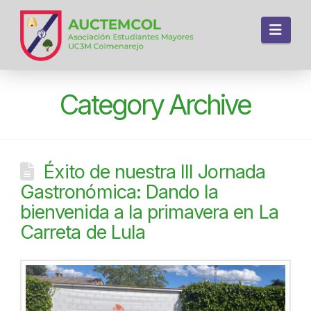
Navi
Category Archive
Éxito de nuestra III Jornada
Gastronómica: Dando la
bienvenida a la primavera en La
Carreta de Lula