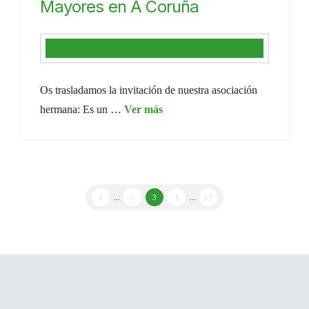
Mayores en A Coruña
Os trasladamos la invitación de nuestra asociación
hermana: Es un …
1
...
2
3
4
...
17