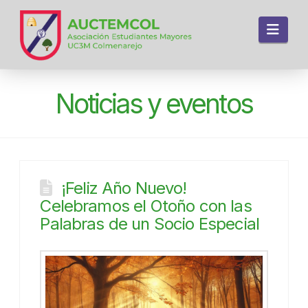
Navi
Noticias y eventos
¡Feliz Año Nuevo!
Celebramos el Otoño con las
Palabras de un Socio Especial