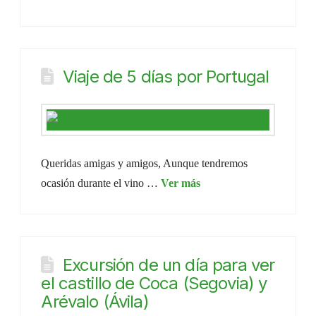
Viaje de 5 días por Portugal
Queridas amigas y amigos, Aunque tendremos
ocasión durante el vino …
Excursión de un día para ver
el castillo de Coca (Segovia) y
Arévalo (Ávila)